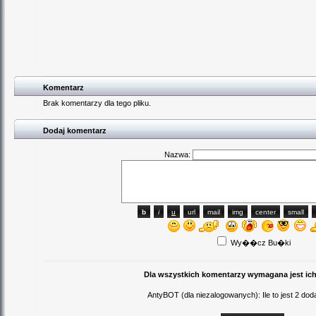
Komentarz
Brak komentarzy dla tego pliku.
Dodaj komentarz
Nazwa:
Wy��cz Bu�ki
Dla wszystkich komentarzy wymagana jest ich
AntyBOT (dla niezalogowanych): Ile to jest 2 d