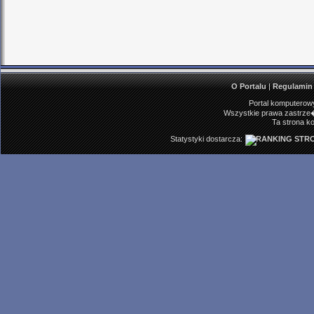
O Portalu
|
Regulamin
Portal komputerowy
Wszystkie prawa zastrze�
Ta strona ko
Statystyki dostarcza: