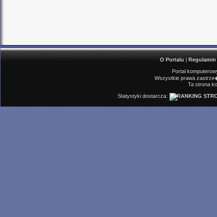
O Portalu
|
Regulamin
Portal komputerowy
Wszystkie prawa zastrze�
Ta strona ko
Statystyki dostarcza: