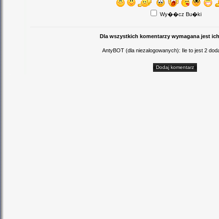
Wy��cz Bu�ki
Dla wszystkich komentarzy wymagana jest ich
AntyBOT (dla niezalogowanych): Ile to jest 2 d