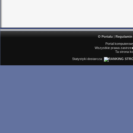
O Portalu
|
Regulamin
Portal komputerowy
Wszystkie prawa zastrze�
Ta strona ko
Statystyki dostarcza: