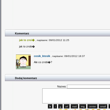
Komentarz
jak to zroi�
, napisane: 09/01/2012 11:25
jak to zrobi�
cosik_ktosik
, napisane: 09/01/2012 18:37
Ale co zrobi�?
Dodaj komentarz
Nazwa: