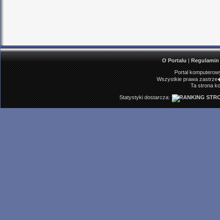
O Portalu
|
Regulamin
Portal komputerowy
Wszystkie prawa zastrze�
Ta strona ko
Statystyki dostarcza: