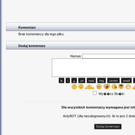
Komentarz
Brak komentarzy dla tego pliku.
Dodaj komentarz
Nazwa:
Wy��cz Bu�ki
Dla wszystkich komentarzy wymagana jest ich
AntyBOT (dla niezalogowanych): Ile to jest 2 d