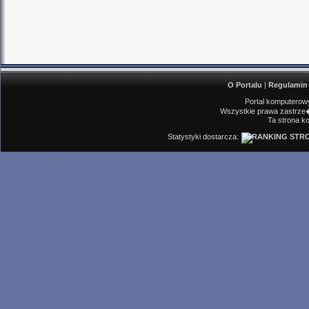
O Portalu
|
Regulamin
Portal komputerowy
Wszystkie prawa zastrze�
Ta strona ko
Statystyki dostarcza: