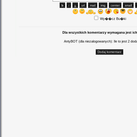
Wy��cz Bu�ki
Dla wszystkich komentarzy wymagana jest ich
AntyBOT (dla niezalogowanych): Ile to jest 2 d