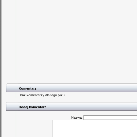
Komentarz
Brak komentarzy dla tego pliku.
Dodaj komentarz
Nazwa: