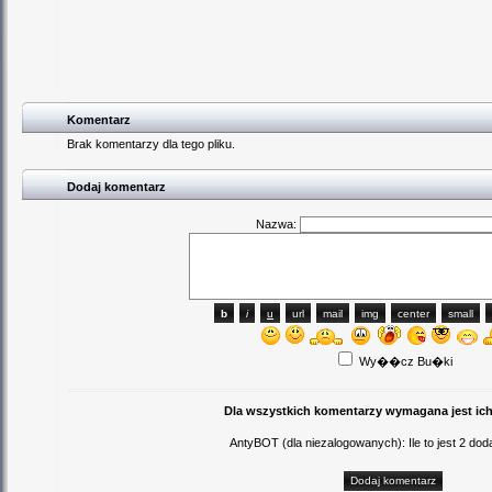
Komentarz
Brak komentarzy dla tego pliku.
Dodaj komentarz
Nazwa:
Wy��cz Bu�ki
Dla wszystkich komentarzy wymagana jest ich
AntyBOT (dla niezalogowanych): Ile to jest 2 d