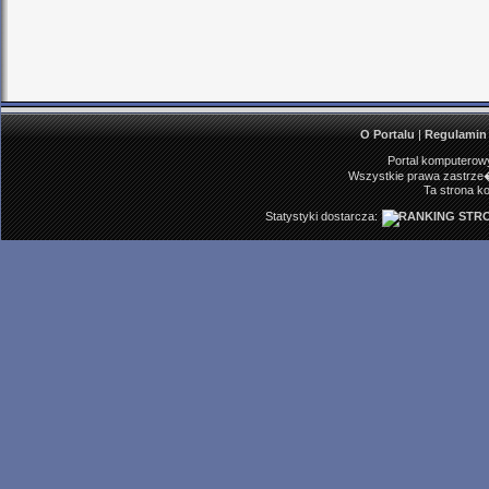
O Portalu
|
Regulamin
Portal komputerowy
Wszystkie prawa zastrze�
Ta strona ko
Statystyki dostarcza: