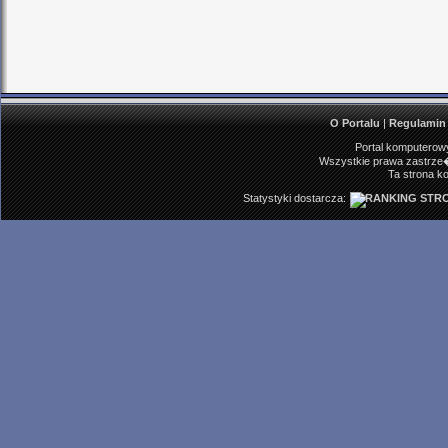
O Portalu
|
Regulamin
Portal komputerowy
Wszystkie prawa zastrze�
Ta strona ko
Statystyki dostarcza: