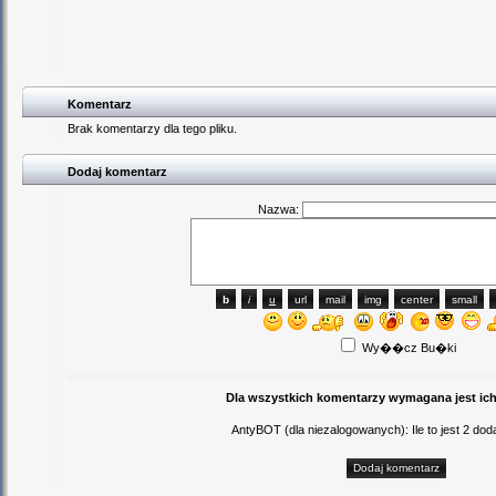
Komentarz
Brak komentarzy dla tego pliku.
Dodaj komentarz
Nazwa:
Wy��cz Bu�ki
Dla wszystkich komentarzy wymagana jest ich
AntyBOT (dla niezalogowanych): Ile to jest 2 d