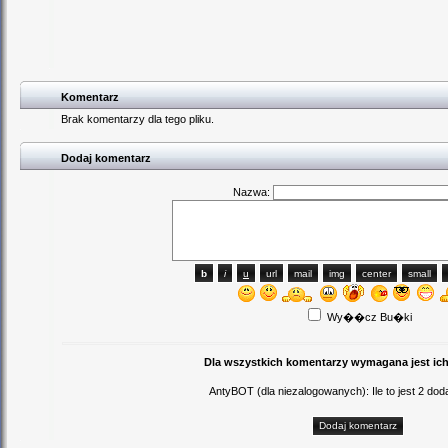
Komentarz
Brak komentarzy dla tego pliku.
Dodaj komentarz
Nazwa:
Wy��cz Bu�ki
Dla wszystkich komentarzy wymagana jest ich
AntyBOT (dla niezalogowanych): Ile to jest 2 d