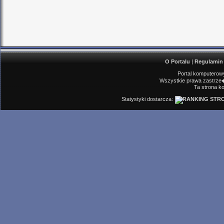
O Portalu
|
Regulamin
Portal komputerowy
Wszystkie prawa zastrze�
Ta strona ko
Statystyki dostarcza: