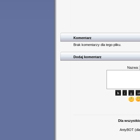
Komentarz
Brak komentarzy dla tego pliku.
Dodaj komentarz
Nazwa:
Dla wszystki
AntyBOT (dla