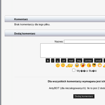
Komentarz
Brak komentarzy dla tego pliku.
Dodaj komentarz
Nazwa:
Wy��cz Bu�ki
Dla wszystkich komentarzy wymagana jest ich
AntyBOT (dla niezalogowanych): Ile to jest 2 d