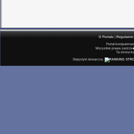
O Portalu
|
Regulamin
Portal komputerowy
Wszystkie prawa zastrze�
Ta strona ko
Statystyki dostarcza: