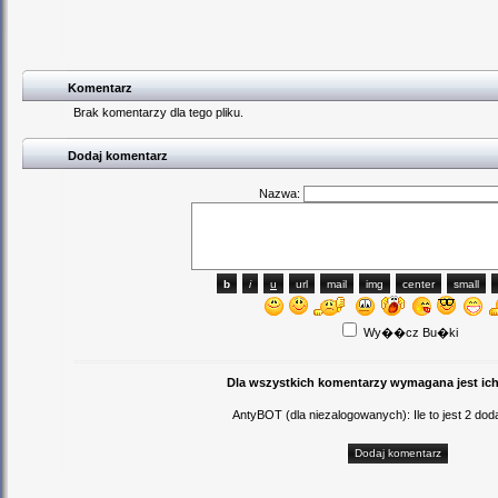
Komentarz
Brak komentarzy dla tego pliku.
Dodaj komentarz
Nazwa:
Wy��cz Bu�ki
Dla wszystkich komentarzy wymagana jest ich
AntyBOT (dla niezalogowanych): Ile to jest 2 d