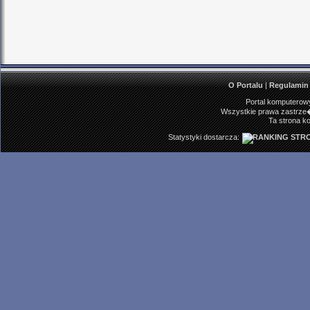
O Portalu
|
Regulamin
Portal komputerowy
Wszystkie prawa zastrze�
Ta strona ko
Statystyki dostarcza: