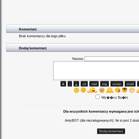
Komentarz
Brak komentarzy dla tego pliku.
Dodaj komentarz
Nazwa:
Wy��cz Bu�ki
Dla wszystkich komentarzy wymagana jest ich
AntyBOT (dla niezalogowanych): Ile to jest 2 d