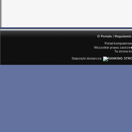
O Portalu
|
Regulamin
Portal komputerowy
Wszystkie prawa zastrze�
Ta strona ko
Statystyki dostarcza: