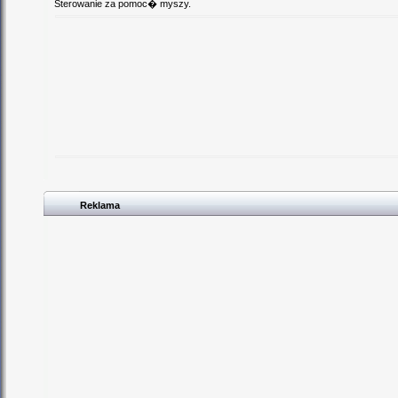
Sterowanie za pomoc� myszy.
Reklama