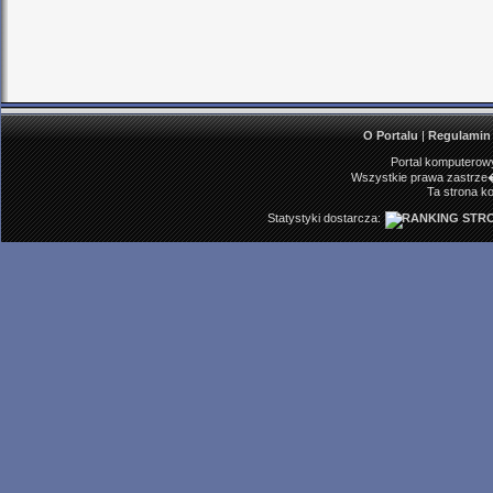
O Portalu
|
Regulamin
Portal komputerowy
Wszystkie prawa zastrze�
Ta strona ko
Statystyki dostarcza: