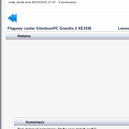
·
cosik_ktosik dnia 06/10/2016 17:47 ·
0 komentarzy ·
Flagowy cooler SilentiumPC Grandis 2 XE1436
Lenov
Reklama
Komentarze