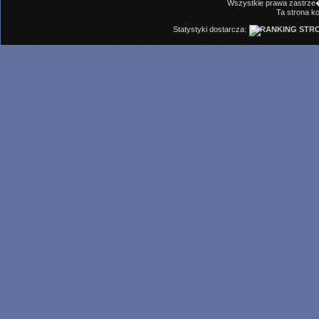
Wszystkie prawa zastrze�
Ta strona ko
Statystyki dostarcza: