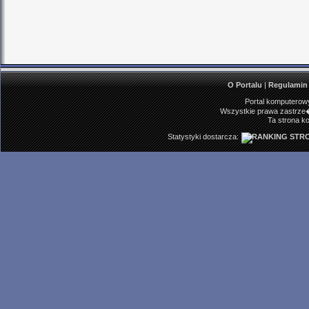
O Portalu
|
Regulamin
Portal komputerowy
Wszystkie prawa zastrze�
Ta strona ko
Statystyki dostarcza: