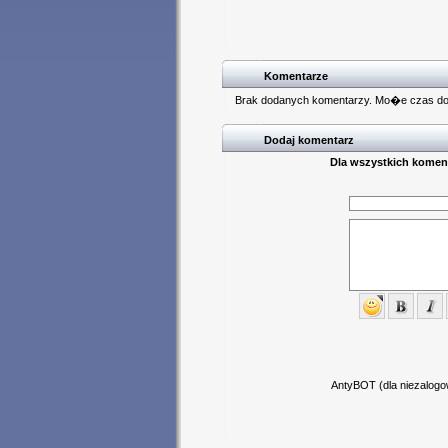
Komentarze
Brak dodanych komentarzy. Mo�e czas 
Dodaj komentarz
Dla wszystkich koment
AntyBOT (dla niezalogow