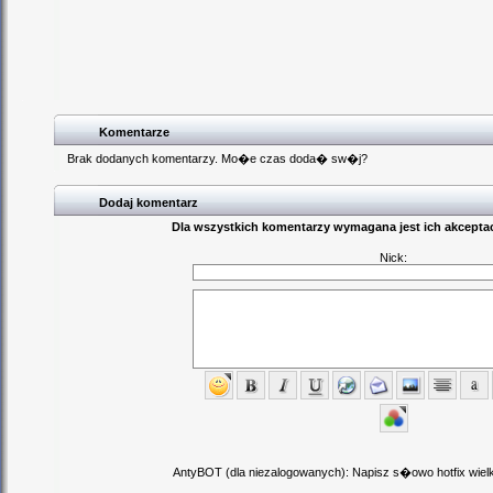
Komentarze
Brak dodanych komentarzy. Mo�e czas doda� sw�j?
Dodaj komentarz
Dla wszystkich komentarzy wymagana jest ich akceptac
Nick:
AntyBOT (dla niezalogowanych): Napisz s�owo hotfix wielki