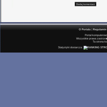
O Portalu
|
Regulamin
Portal komputerowy
Wszystkie prawa zastrze�
Ta strona ko
Statystyki dostarcza: