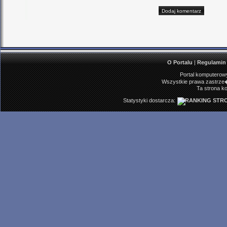
O Portalu
|
Regulamin
Portal komputerowy
Wszystkie prawa zastrze�
Ta strona ko
Statystyki dostarcza: