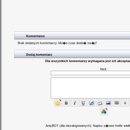
Komentarze
Brak dodanych komentarzy. Mo�e czas doda� sw�j?
Dodaj komentarz
Dla wszystkich komentarzy wymagana jest ich akceptac
Nick:
AntyBOT (dla niezalogowanych): Napisz s�owo hotfix wielki