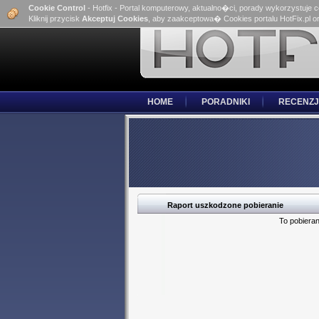
Cookie Control
- Hotfix - Portal komputerowy, aktualno�ci, porady wykorzystuje 
Kliknij przycisk
Akceptuj Cookies
, aby zaakceptowa� Cookies portalu HotFix.pl o
HOME
PORADNIKI
RECENZJ
Raport uszkodzone pobieranie
To pobieran