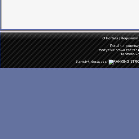
O Portalu
|
Regulamin
Portal komputerowy
Wszystkie prawa zastrze�
Ta strona ko
Statystyki dostarcza: