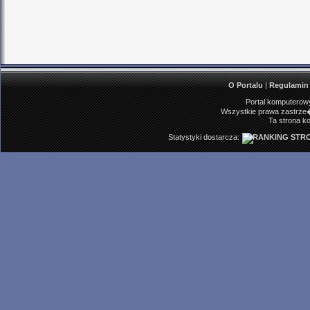
O Portalu
|
Regulamin
Portal komputerowy
Wszystkie prawa zastrze�
Ta strona ko
Statystyki dostarcza: