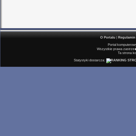
O Portalu
|
Regulamin
Portal komputerowy
Wszystkie prawa zastrze�
Ta strona ko
Statystyki dostarcza: