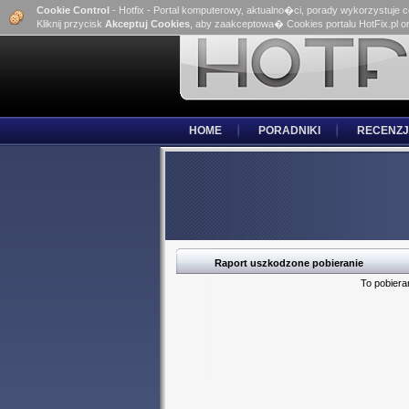
Cookie Control
- Hotfix - Portal komputerowy, aktualno�ci, porady wykorzystuje 
Kliknij przycisk
Akceptuj Cookies
, aby zaakceptowa� Cookies portalu HotFix.pl o
HOME
PORADNIKI
RECENZJ
Raport uszkodzone pobieranie
To pobiera