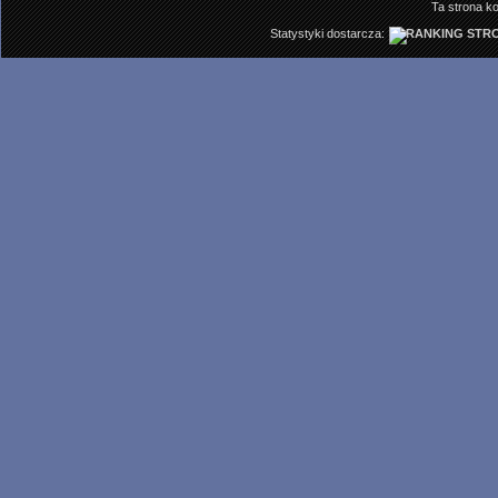
Ta strona ko
Statystyki dostarcza: