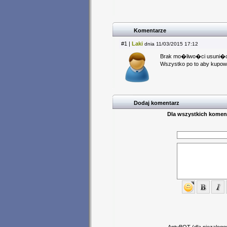
Komentarze
#1 |
Laki
dnia 11/03/2015 17:12
Brak mo�liwo�ci usuni�c
Wszystko po to aby kupow
Dodaj komentarz
Dla wszystkich koment