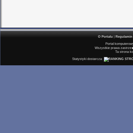
O Portalu
|
Regulamin
Portal komputerowy
Wszystkie prawa zastrze�
Ta strona ko
Statystyki dostarcza: