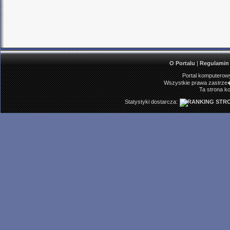
O Portalu
|
Regulamin
Portal komputerowy
Wszystkie prawa zastrze�
Ta strona ko
Statystyki dostarcza: