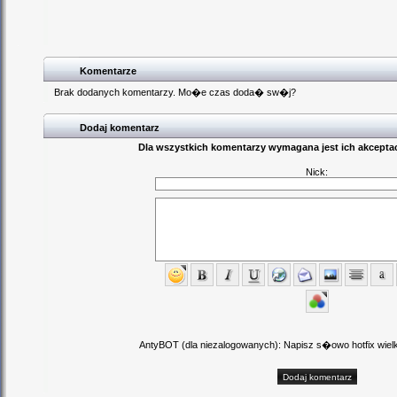
Komentarze
Brak dodanych komentarzy. Mo�e czas doda� sw�j?
Dodaj komentarz
Dla wszystkich komentarzy wymagana jest ich akceptac
Nick:
AntyBOT (dla niezalogowanych): Napisz s�owo hotfix wielki