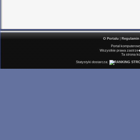
O Portalu
|
Regulamin
Portal komputerowy
Wszystkie prawa zastrze�
Ta strona ko
Statystyki dostarcza: