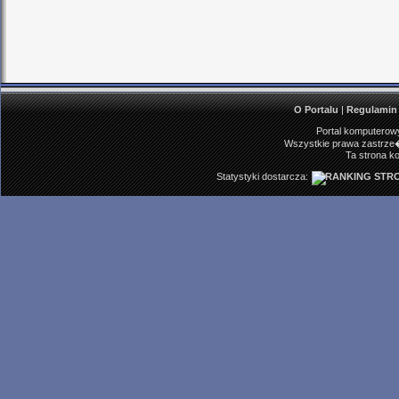
O Portalu
|
Regulamin
Portal komputerowy
Wszystkie prawa zastrze�
Ta strona ko
Statystyki dostarcza: