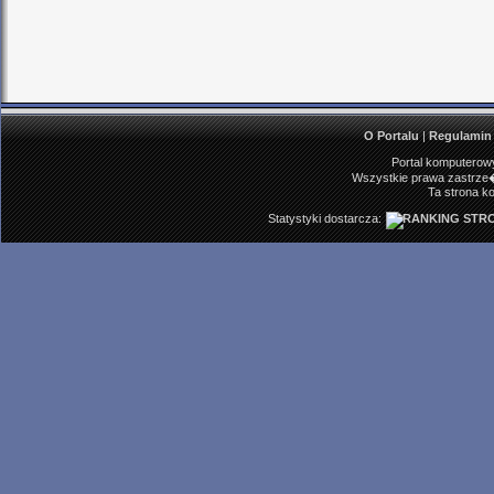
O Portalu
|
Regulamin
Portal komputerowy
Wszystkie prawa zastrze�
Ta strona ko
Statystyki dostarcza: